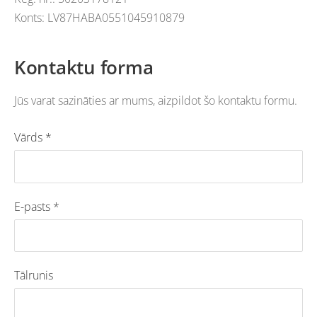
Konts:
LV87HABA0551045910879
Kontaktu forma
Jūs varat sazināties ar mums, aizpildot šo kontaktu formu.
Vārds
*
E-pasts
*
Tālrunis