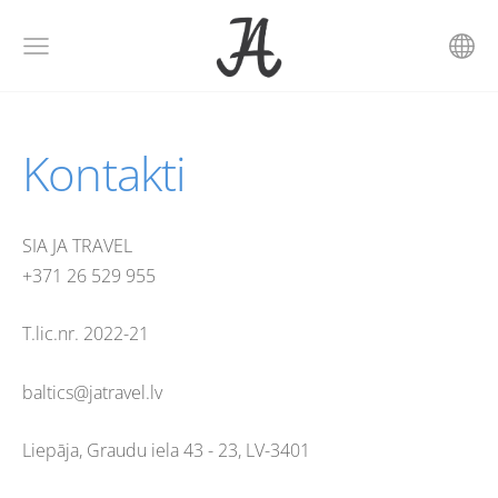
Kontakti
SIA JA TRAVEL
+371
26 529 955
T.lic.nr. 2022-21
baltics@jatravel.lv
Liepāja, Graudu iela 43 - 23, LV-3401